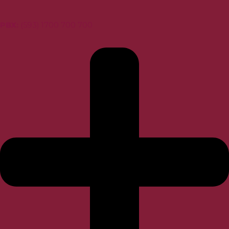
PBX
:
(593) 1700 700 700