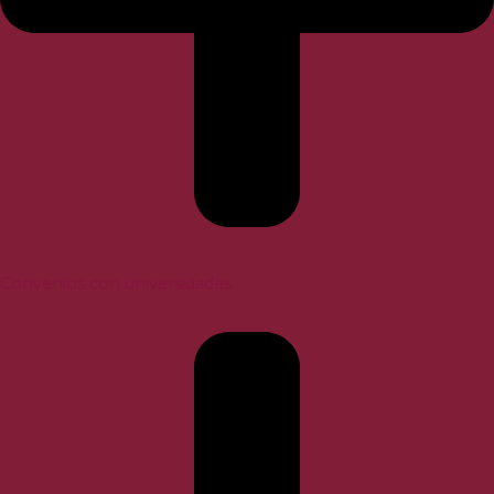
Convenios con universidades