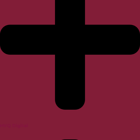
HVQ Digital