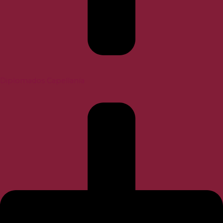
Diplomados Capellanía