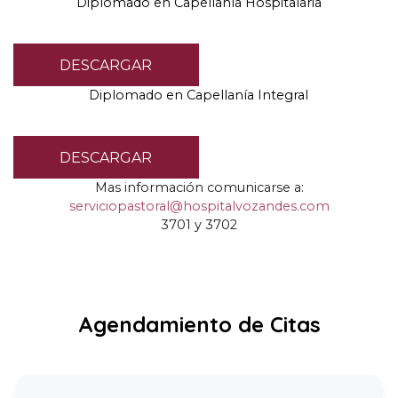
Diplomado en Capellanía Hospitalaria
DESCARGAR
Diplomado en Capellanía Integral
DESCARGAR
Mas información comunicarse a
:
serviciopastoral@hospitalvozandes.com
3701
y
3702
Agendamiento de Citas