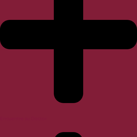
Encuentre su Doctor