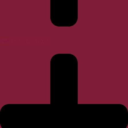
Telf.
:
(593 2) 400 7100