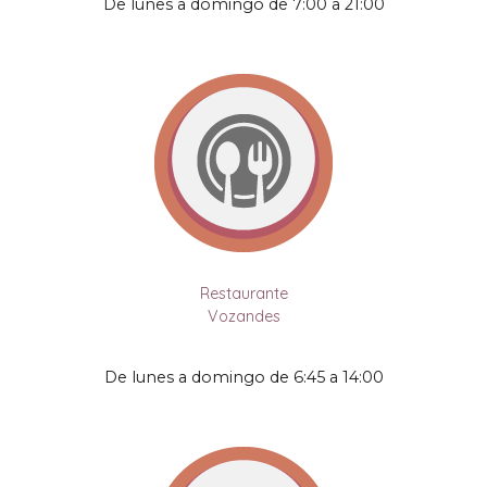
De lunes a domingo de
7:00
a
21:00
Restaurante
Vozandes
De lunes a domingo de
6:45
a
14:00