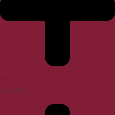
Revista médica Vozandes
Jornadas HVQ