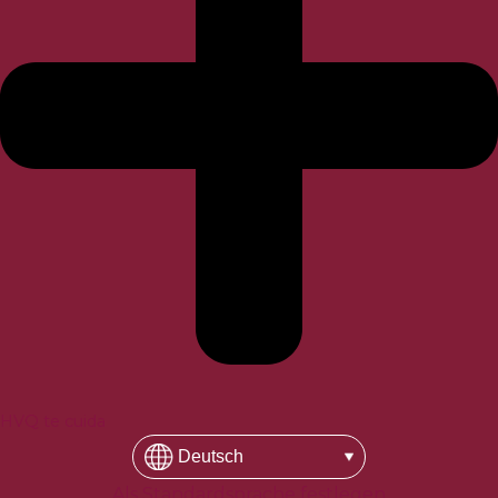
HVQ te cuida
Als Standardsprache festlegen