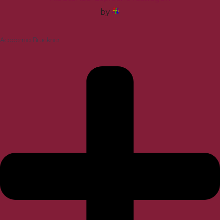
by
Academia Bruckner