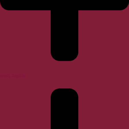
HVQ Digital