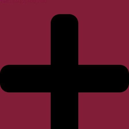
Telf.
:
(593 2) 400 7100