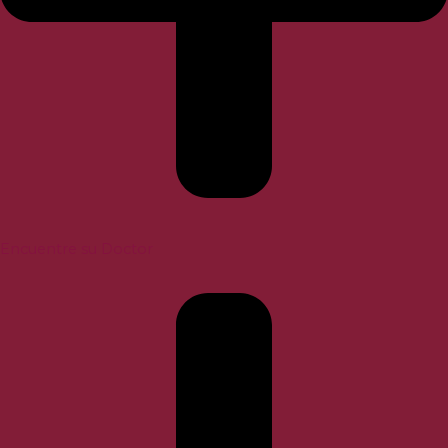
Encuentre su Doctor