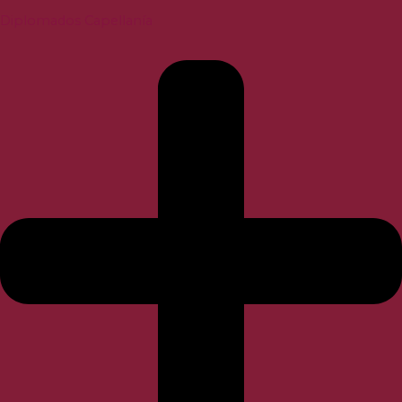
Diplomados Capellanía