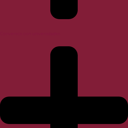
Convenios con universidades