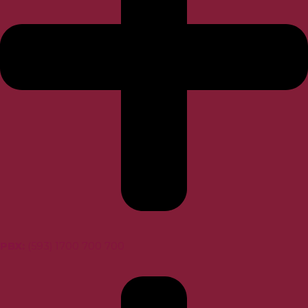
PBX
:
(593) 1700 700 700