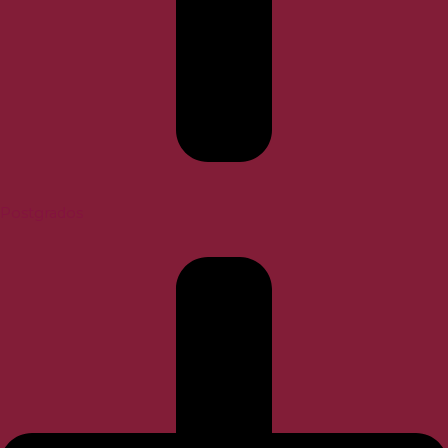
Postgrados