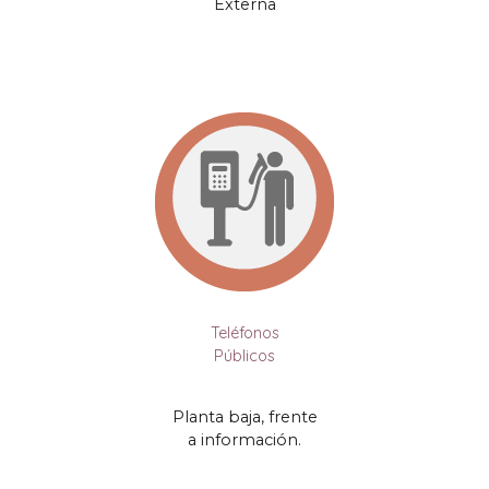
Externa
Teléfonos
Públicos
Planta baja
,
frente
a información
.