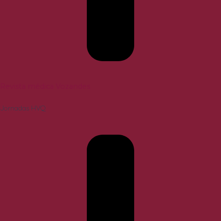
Revista médica Vozandes
Jornadas HVQ