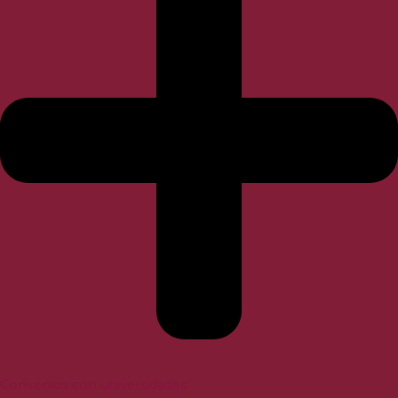
Convenios con universidades