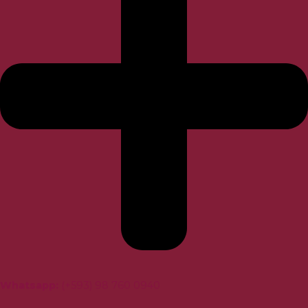
Whatsapp
:
(+593) 98 760 0940