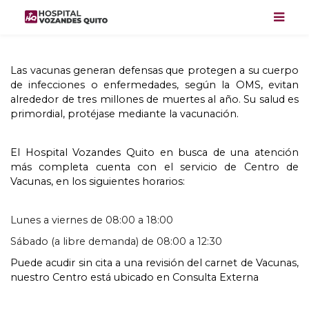
Las vacunas generan defensas que protegen a su cuerpo
de infecciones o enfermedades
,
según la OMS
,
evitan
alrededor de tres millones de muertes al año
.
Su salud es
primordial
,
protéjase mediante la vacunación
.
El Hospital Vozandes Quito en busca de una atención
más completa cuenta con el servicio de Centro de
Vacunas
,
en los siguientes horarios
:
Lunes a viernes de
08:00
a
18:00
Sábado
(
a libre demanda
)
de
08:00
a
12:30
Puede acudir sin cita a una revisión del carnet de Vacunas
,
nuestro Centro está ubicado en Consulta Externa