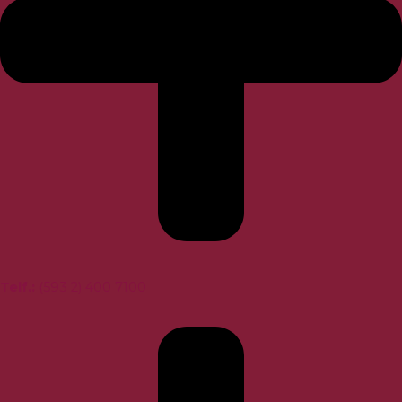
Telf.
:
(593 2) 400 7100