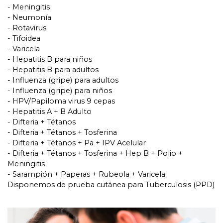
-
Meningitis
-
Neumonía
-
Rotavirus
-
Tifoidea
-
Varicela
-
Hepatitis B para niños
-
Hepatitis B para adultos
-
Influenza
(
gripe
)
para adultos
-
Influenza
(
gripe
)
para niños
-
HPV/Papiloma virus
9
cepas
-
Hepatitis A
+
B Adulto
-
Difteria
+
Tétanos
-
Difteria
+
Tétanos
+
Tosferina
-
Difteria
+
Tétanos
+
Pa
+
IPV Acelular
-
Difteria
+
Tétanos
+
Tosferina
+
Hep B
+
Polio
+
Meningitis
-
Sarampión
+
Paperas
+
Rubeola
+
Varicela
Disponemos de prueba cutánea para Tuberculosis
(
PPD
)