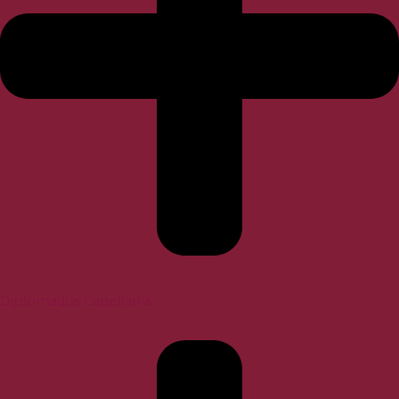
Diplomados Capellanía