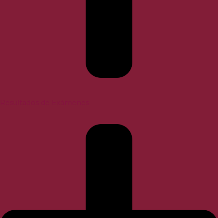
Resultados de Exámenes