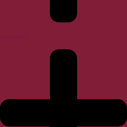
HVQ Digital