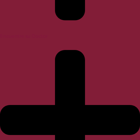
Encuentre su Doctor