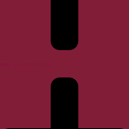
PBX
:
(593) 1700 700 700