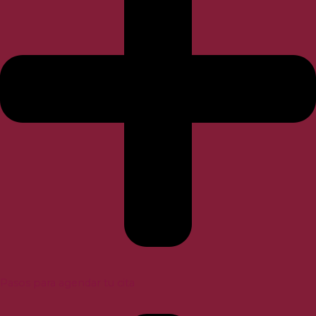
Pasos para agendar tu cita