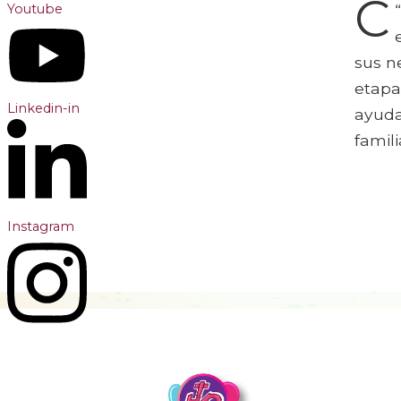
C
Youtube
sus n
etapa
Linkedin-in
ayuda
famili
Instagram