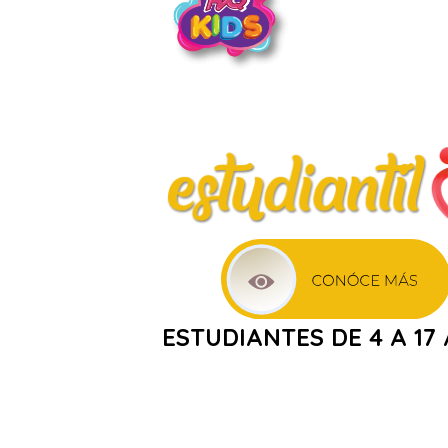
ESTUDIANTES DE
4
A
17