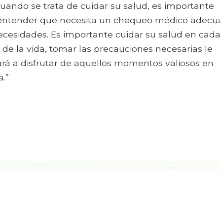
“
uando se trata de cuidar su salud
,
es importante
entender que necesita un chequeo médico adecu
ecesidades
.
Es importante cuidar su salud en cada
 de la vida
,
tomar las precauciones necesarias le
rá a disfrutar de aquellos momentos valiosos en
a.
”