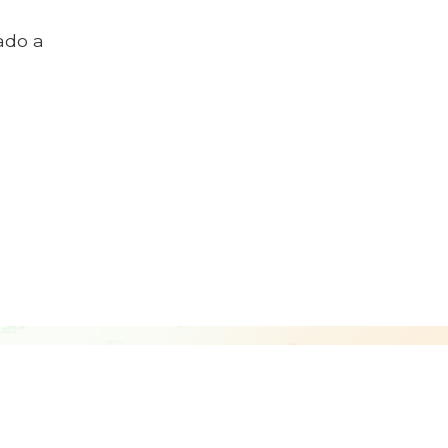
ado a