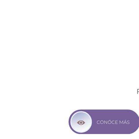
Chequeo Médico
HEALTHC