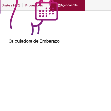
Únete a
HVQ
Proveedores
Agendar Cita
Calculadora de Embarazo