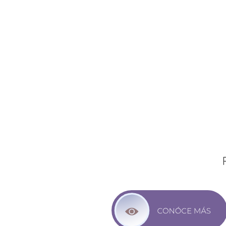
Chequeo Médico
HEALTHC