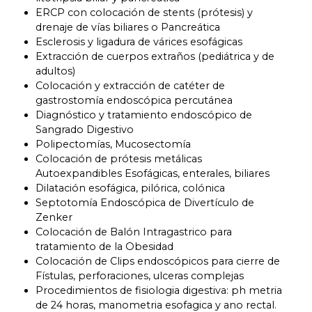
ERCP con colocación de stents
(
prótesis
)
y
drenaje de vías biliares o Pancreática
Esclerosis y ligadura de várices esofágicas
Extracción de cuerpos extraños
(
pediátrica y de
adultos
)
Colocación y extracción de catéter de
gastrostomía endoscópica percutánea
Diagnóstico y tratamiento endoscópico de
Sangrado Digestivo
Polipectomías
,
Mucosectomía
Colocación de prótesis metálicas
Autoexpandibles Esofágicas
,
enterales
,
biliares
Dilatación esofágica
,
pilórica
,
colónica
Septotomía Endoscópica de Divertículo de
Zenker
Colocación de Balón Intragastrico para
tratamiento de la Obesidad
Colocación de Clips endoscópicos para cierre de
Fístulas
,
perforaciones
,
ulceras complejas
Procedimientos de fisiologia digestiva
:
ph metria
de
24
horas
,
manometria esofagica y ano rectal
.