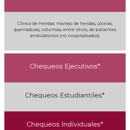
Clínica de Heridas
:
manejo de heridas
,
úlceras
,
quemaduras
,
ostomias
,
entre otros
,
de pacientes
ambulatorios
(
no hospitalizados
).
Chequeos Ejecutivos*
Chequeos Estudiantiles*
Chequeos Individuales*