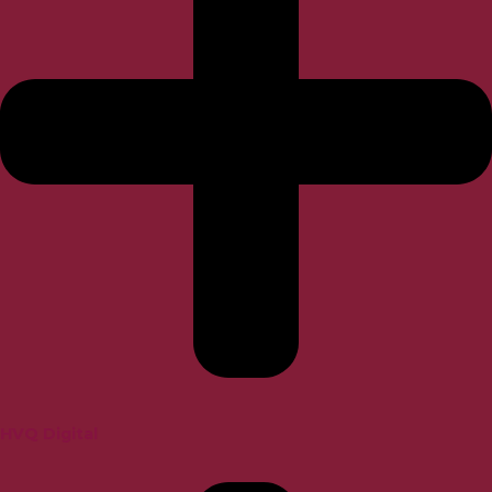
HVQ Digital