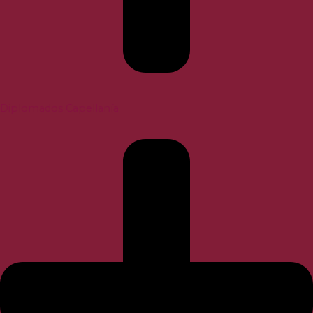
Diplomados Capellanía