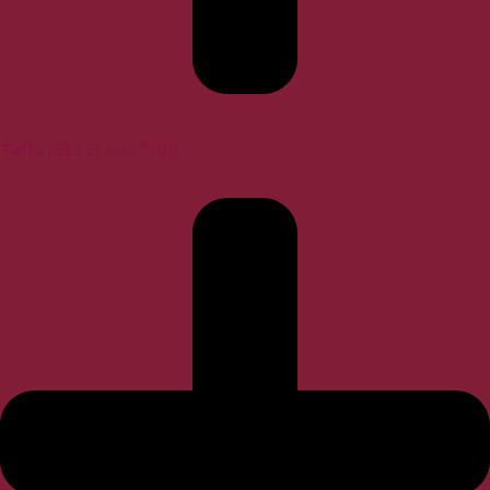
Telf.
:
(593 2) 400 7100