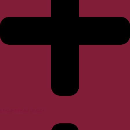
Encuentre su Doctor