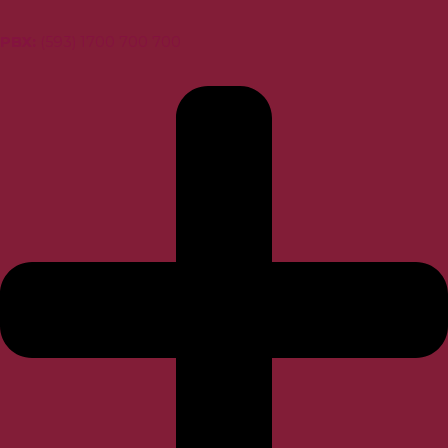
PBX
:
(593) 1700 700 700