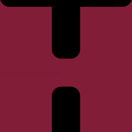
Convenios con universidades