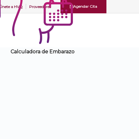
Agendar Cita
Únete a
HVQ
Proveedores
Calculadora de Embarazo