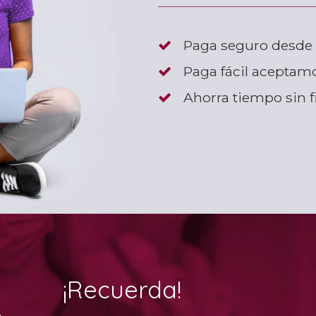
Paga seguro desde 
Paga fácil aceptamo
Ahorra tiempo sin fi
¡Recuerda
!