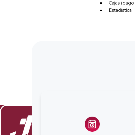
Cajas
(
pago 
Estadística