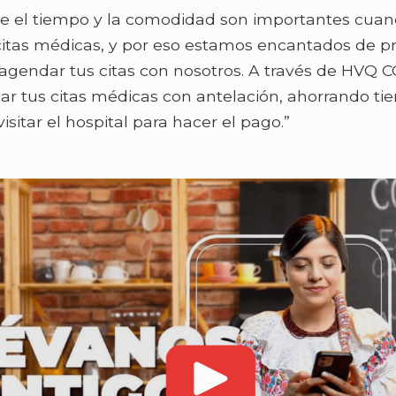
 el tiempo y la comodidad son importantes cuand
itas médicas
,
y por eso estamos encantados de p
agendar tus citas con nosotros
.
A través de HVQ 
r tus citas médicas con antelación
,
ahorrando ti
isitar el hospital para hacer el pago.
”