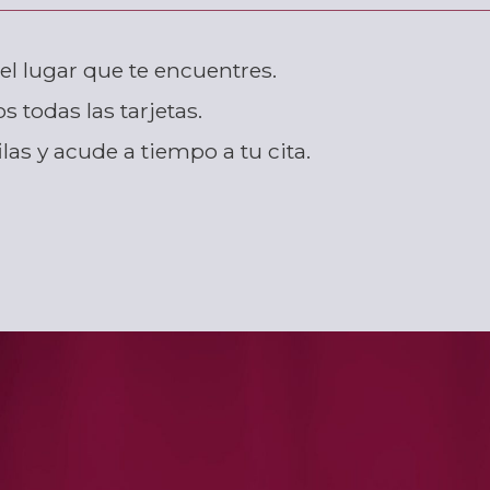
el lugar que te encuentres
.
s todas las tarjetas
.
las y acude a tiempo a tu cita
.