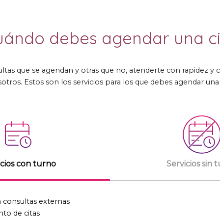
uándo debes agendar una ci
ltas que se agendan y otras que no
,
atenderte con rapidez y
sotros
.
Estos son los servicios para los que debes agendar una 
icios con turno
Servicios sin 
 consultas externas
to de citas