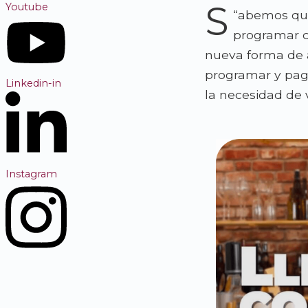
S
Youtube
“
abemos que
programar c
nueva forma de 
programar y paga
Linkedin-in
la necesidad de v
Instagram