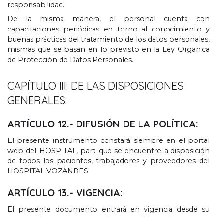
responsabilidad
.
De la misma manera
,
el personal cuenta con
capacitaciones periódicas en torno al conocimiento y
buenas prácticas del tratamiento de los datos personales
,
mismas que se basan en lo previsto en la Ley Orgánica
de Protección de Datos Personales
.
CAPÍTULO III
:
DE LAS DISPOSICIONES
GENERALES
:
ARTÍCULO
12.-
DIFUSIÓN DE LA POLÍTICA
:
El presente instrumento constará siempre en el portal
web del HOSPITAL
,
para que se encuentre a disposición
de todos los pacientes
,
trabajadores y proveedores del
HOSPITAL VOZANDES
.
ARTÍCULO
13.-
VIGENCIA
:
El presente documento entrará en vigencia desde su