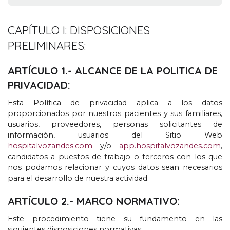
CAPÍTULO I
:
DISPOSICIONES
PRELIMINARES
:
ARTÍCULO
1.-
ALCANCE DE LA POLITICA DE
PRIVACIDAD
:
Esta Política de privacidad aplica a los datos
proporcionados por nuestros pacientes y sus familiares
,
usuarios
,
proveedores
,
personas solicitantes de
información
,
usuarios del Sitio Web
hospitalvozandes.com
y/o
app.hospitalvozandes.com
,
candidatos a puestos de trabajo o terceros con los que
nos podamos relacionar y cuyos datos sean necesarios
para el desarrollo de nuestra actividad
.
ARTÍCULO
2.-
MARCO NORMATIVO
:
Este procedimiento tiene su fundamento en las
siguientes disposiciones normativas
: