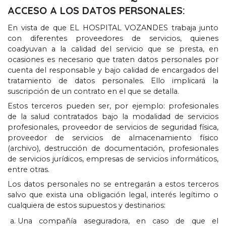
ACCESO A LOS DATOS PERSONALES
:
En vista de que EL HOSPITAL VOZANDES trabaja junto
con diferentes proveedores de servicios
,
quienes
coadyuvan a la calidad del servicio que se presta
,
en
ocasiones es necesario que traten datos personales por
cuenta del responsable y bajo calidad de encargados del
tratamiento de datos personales
.
Ello implicará la
suscripción de un contrato en el que se detalla
.
Estos terceros pueden ser
,
por ejemplo
:
profesionales
de la salud contratados bajo la modalidad de servicios
profesionales
,
proveedor de servicios de seguridad física
,
proveedor de servicios de almacenamiento físico
(
archivo
),
destrucción de documentación
,
profesionales
de servicios jurídicos
,
empresas de servicios informáticos
,
entre otras
.
Los datos personales no se entregarán a estos terceros
salvo que exista una obligación legal
,
interés legítimo o
cualquiera de estos supuestos y destinarios
:
Una compañía aseguradora
,
en caso de que el