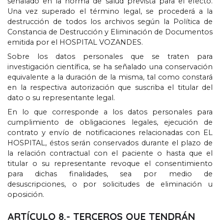
señalado en la norma de salud prevista para el efecto
.
Una vez superado el término legal
,
se procederá a la
destrucción de todos los archivos según la Política de
Constancia de Destrucción y Eliminación de Documentos
emitida por el HOSPITAL VOZANDES
.
Sobre los datos personales que se traten para
investigación científica
,
se ha señalado una conservación
equivalente a la duración de la misma
,
tal como constará
en la respectiva autorización que suscriba el titular del
dato o su representante legal
.
En lo que corresponde a los datos personales para
cumplimiento de obligaciones legales
,
ejecución de
contrato y envío de notificaciones relacionadas con EL
HOSPITAL
,
éstos serán conservados durante el plazo de
la relación contractual con el paciente o hasta que el
titular o su representante revoque el consentimiento
para dichas finalidades
,
sea por medio de
desuscripciones
,
o por solicitudes de eliminación u
oposición
.
ARTÍCULO
8.-
TERCEROS QUE TENDRÁN