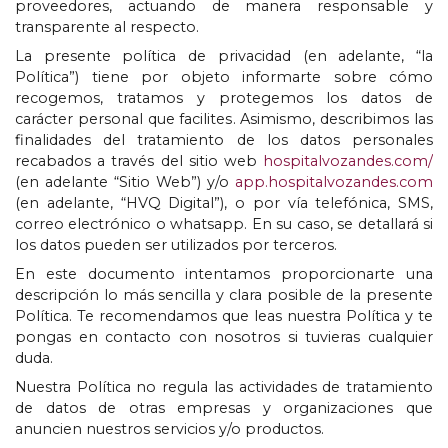
proveedores
,
actuando de manera responsable y
transparente al respecto
.
La presente política de privacidad
(
en adelante
,
“la
Política”
)
tiene por objeto informarte sobre cómo
recogemos
,
tratamos y protegemos los datos de
carácter personal que facilites
.
Asimismo
,
describimos las
finalidades del tratamiento de los datos personales
recabados a través del sitio web
hospitalvozandes.com/
(
en adelante “Sitio Web”
)
y/o
app.hospitalvozandes.com
(
en adelante
,
“HVQ Digital”
),
o por vía telefónica
,
SMS
,
correo electrónico o whatsapp
.
En su caso
,
se detallará si
los datos pueden ser utilizados por terceros
.
En este documento intentamos proporcionarte una
descripción lo más sencilla y clara posible de la presente
Política
.
Te recomendamos que leas nuestra Política y te
pongas en contacto con nosotros si tuvieras cualquier
duda
.
Nuestra Política no regula las actividades de tratamiento
de datos de otras empresas y organizaciones que
anuncien nuestros servicios y/o productos
.