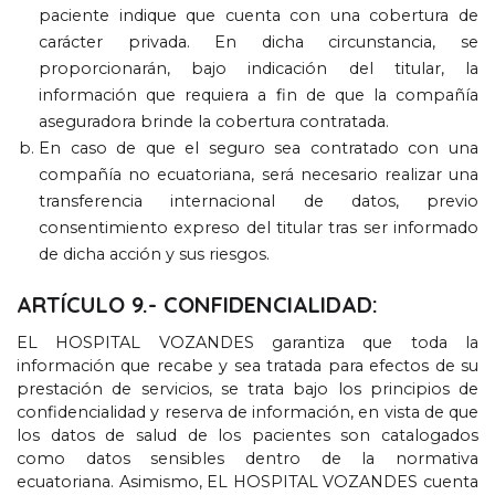
paciente indique que cuenta con una cobertura de
carácter privada
.
En dicha circunstancia
,
se
proporcionarán
,
bajo indicación del titular
,
la
información que requiera a fin de que la compañía
aseguradora brinde la cobertura contratada
.
En caso de que el seguro sea contratado con una
compañía no ecuatoriana
,
será necesario realizar una
transferencia internacional de datos
,
previo
consentimiento expreso del titular tras ser informado
de dicha acción y sus riesgos
.
ARTÍCULO
9.-
CONFIDENCIALIDAD
:
EL HOSPITAL VOZANDES garantiza que toda la
información que recabe y sea tratada para efectos de su
prestación de servicios
,
se trata bajo los principios de
confidencialidad y reserva de información
,
en vista de que
los datos de salud de los pacientes son catalogados
como datos sensibles dentro de la normativa
ecuatoriana
.
Asimismo
,
EL HOSPITAL VOZANDES cuenta