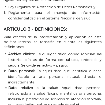
Ley Orgánica de Protección de Datos Personales
;
y
,
Reglamento para el manejo de información
confidencialidad en el Sistema Nacional de Salud
.
ARTÍCULO
3.-
DEFINICIONES
:
Para efectos de la interpretación y aplicación de esta
política interna
,
se tomarán en cuenta las siguientes
definiciones
:
Archivo clínico
:
Es el lugar físico donde reposan las
historias clínicas de forma centralizada
,
ordenada y
segura
.
Se divide en activo y pasivo
.
Dato personal
:
Es aquel dato que identifica o hace
identificable a una persona natural
,
directa o
indirectamente
.
Dato relativo a la salud
:
Aquel dato personal
relacionado a la salud física o mental de una persona
,
incluida la prestación de servicios de atención sanitaria
,
que hace énfasis sobre su estado de salud
.