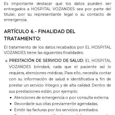
Es importante destacar que los datos pueden ser
entregados a HOSPITAL VOZANDES sea por parte del
titular
,
por su representante legal o su contacto de
emergencia
.
ARTÍCULO
6.-
FINALIDAD DEL
TRATAMIENTO
:
El tratamiento de los datos recabados por EL HOSPITAL
VOZANDES tiene las siguientes finalidades
:
PRESTACIÓN DE SERVICIO DE SALUD
:
EL HOSPITAL
VOZANDES brindará
,
cada que el paciente así lo
requiera
,
atenciones médicas
.
Para ello
,
necesita contar
con su información de salud e identificativa a fin de
prestar un servicio íntegro y de alta calidad
.
Dentro de
sus prestaciones están
,
por ejemplo
:
Atenciones de emergencia o por consulta externa
.
Recordarle sus citas previamente agendadas
.
Emitir las facturas por los servicios prestados
.