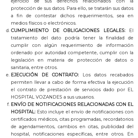
ejercicio de sus derechos relacionados con la
protección de sus datos
.
Para ello
,
se tratarán sus datos
a fin de contestar dichos requerimientos
,
sea en
medios físicos o electrónicos
.
CUMPLIMIENTO DE OBLIGACIONES LEGALES
:
El
tratamiento del dato podría tener la finalidad de
cumplir con algún requerimiento de información
ordenado por autoridad competente
,
cumplir con la
legislación en materia de protección de datos o
sanitaria
,
entre otros
.
EJECUCIÓN DE CONTRATO
:
Los datos recabados
permiten llevar a cabo de forma efectiva la ejecución
el contrato de prestación de servicios dado por EL
HOSPITAL VOZANDES a sus usuarios
.
ENVÍO DE NOTIFICACIONES RELACIONADAS CON EL
HOSPITAL
:
Esto incluye el envío de notificaciones con
certificados médicos
,
citas programadas
,
recordatorios
de agendamientos
,
cambios en citas
,
publicidad del
hospital
,
notificaciones específicas
,
entre otros
.
En