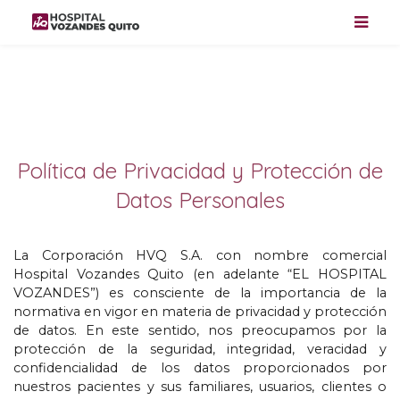
Política de Privacidad y Protección de
Datos Personales
La Corporación HVQ S.A
.
con nombre comercial
Hospital Vozandes Quito
(
en adelante “EL HOSPITAL
VOZANDES”
)
es consciente de la importancia de la
normativa en vigor en materia de privacidad y protección
de datos
.
En este sentido
,
nos preocupamos por la
protección de la seguridad
,
integridad
,
veracidad y
confidencialidad de los datos proporcionados por
nuestros pacientes y sus familiares
,
usuarios
,
clientes o