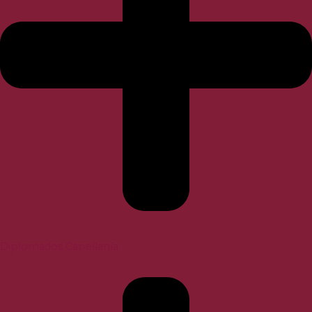
Diplomados Capellanía