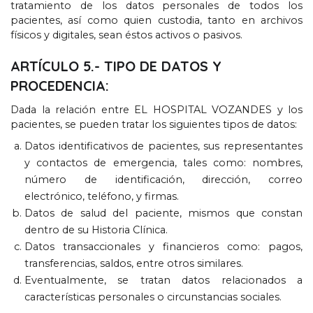
tratamiento de los datos personales de todos los
pacientes
,
así como quien custodia
,
tanto en archivos
físicos y digitales
,
sean éstos activos o pasivos
.
ARTÍCULO
5.-
TIPO DE DATOS Y
PROCEDENCIA
:
Dada la relación entre EL HOSPITAL VOZANDES y los
pacientes
,
se pueden tratar los siguientes tipos de datos
:
Datos identificativos de pacientes
,
sus representantes
y contactos de emergencia
,
tales como
:
nombres
,
número de identificación
,
dirección
,
correo
electrónico
,
teléfono
,
y firmas
.
Datos de salud del paciente
,
mismos que constan
dentro de su Historia Clínica
.
Datos transaccionales y financieros como
:
pagos
,
transferencias
,
saldos
,
entre otros similares
.
Eventualmente
,
se tratan datos relacionados a
características personales o circunstancias sociales
.