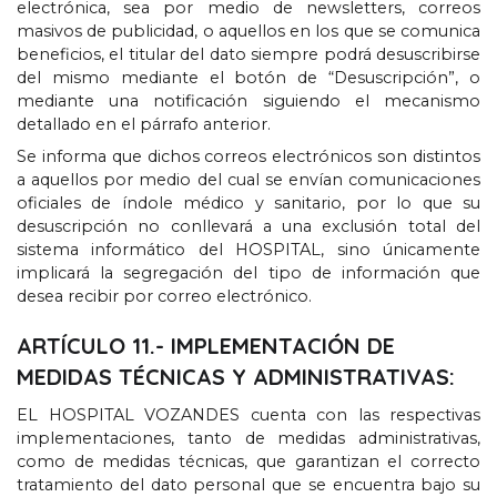
electrónica
,
sea por medio de newsletters
,
correos
masivos de publicidad
,
o aquellos en los que se comunica
beneficios
,
el titular del dato siempre podrá desuscribirse
del mismo mediante el botón de “Desuscripción”
,
o
mediante una notificación siguiendo el mecanismo
detallado en el párrafo anterior
.
Se informa que dichos correos electrónicos son distintos
a aquellos por medio del cual se envían comunicaciones
oficiales de índole médico y sanitario
,
por lo que su
desuscripción no conllevará a una exclusión total del
sistema informático del HOSPITAL
,
sino únicamente
implicará la segregación del tipo de información que
desea recibir por correo electrónico
.
ARTÍCULO
11.-
IMPLEMENTACIÓN DE
MEDIDAS TÉCNICAS Y ADMINISTRATIVAS
:
EL HOSPITAL VOZANDES cuenta con las respectivas
implementaciones
,
tanto de medidas administrativas
,
como de medidas técnicas
,
que garantizan el correcto
tratamiento del dato personal que se encuentra bajo su