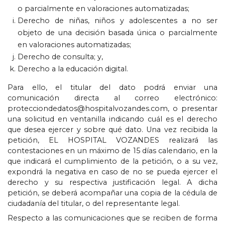
o parcialmente en valoraciones automatizadas
;
Derecho de niñas
,
niños y adolescentes a no ser
objeto de una decisión basada única o parcialmente
en valoraciones automatizadas
;
Derecho de consulta
;
y
,
Derecho a la educación digital
.
Para ello
,
el titular del dato podrá enviar una
comunicación directa al correo electrónico
:
protecciondedatos@hospitalvozandes.com
,
o presentar
una solicitud en ventanilla indicando cuál es el derecho
que desea ejercer y sobre qué dato
.
Una vez recibida la
petición
,
EL HOSPITAL VOZANDES realizará las
contestaciones en un máximo de
15
días calendario
,
en la
que indicará el cumplimiento de la petición
,
o a su vez
,
expondrá la negativa en caso de no se pueda ejercer el
derecho y su respectiva justificación legal
.
A dicha
petición
,
se deberá acompañar una copia de la cédula de
ciudadanía del titular
,
o del representante legal
.
Respecto a las comunicaciones que se reciben de forma