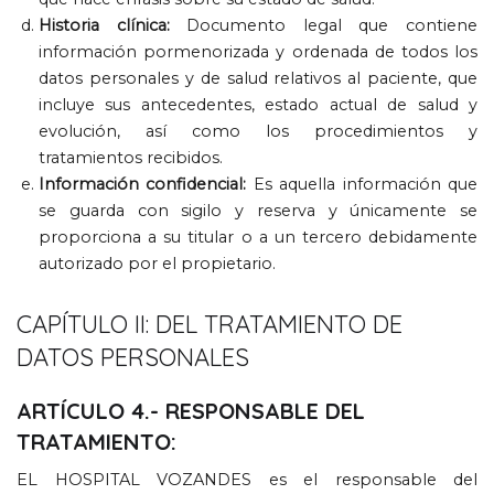
Historia clínica
:
Documento legal que contiene
información pormenorizada y ordenada de todos los
datos personales y de salud relativos al paciente
,
que
incluye sus antecedentes
,
estado actual de salud y
evolución
,
así como los procedimientos y
tratamientos recibidos
.
Información confidencial
:
Es aquella información que
se guarda con sigilo y reserva y únicamente se
proporciona a su titular o a un tercero debidamente
autorizado por el propietario
.
CAPÍTULO II
:
DEL TRATAMIENTO DE
DATOS PERSONALES
ARTÍCULO
4.-
RESPONSABLE DEL
TRATAMIENTO
:
EL HOSPITAL VOZANDES es el responsable del