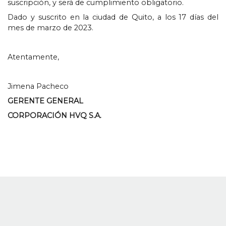
suscripción
,
y será de cumplimiento obligatorio
.
Dado y suscrito en la ciudad de Quito
,
a los
17
días del
mes de marzo de
2023.
Atentamente
,
Jimena Pacheco
GERENTE GENERAL
CORPORACIÓN HVQ S.A
.