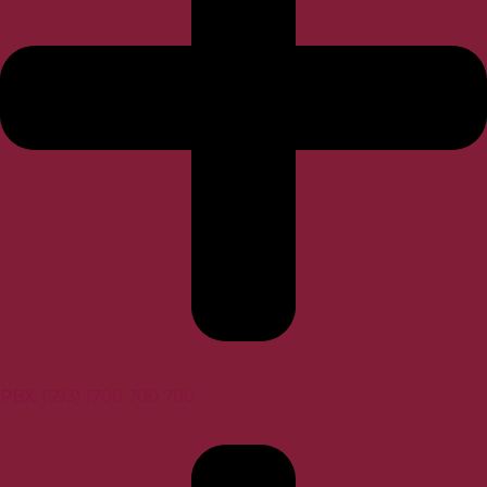
PBX
:
(593) 1700 700 700