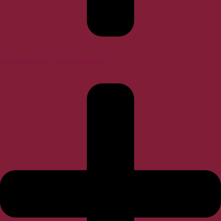
Convenios con universidades