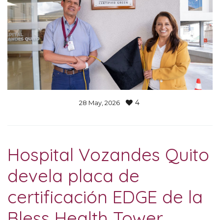
4
28 
May
, 2026    
Hospital Vozandes Quito
devela placa de
certificación EDGE de la
Bless Health Tower