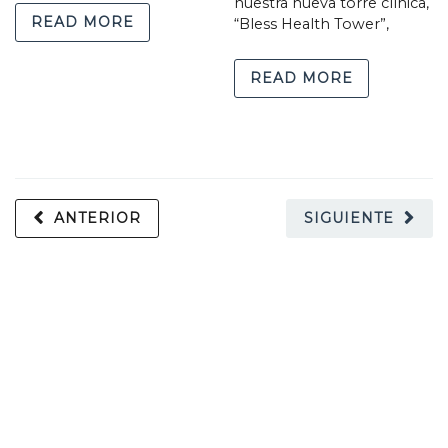
nuestra nueva torre clínica
,
READ MORE
“Bless Health Tower”
,
READ MORE
ANTERIOR
SIGUIENTE