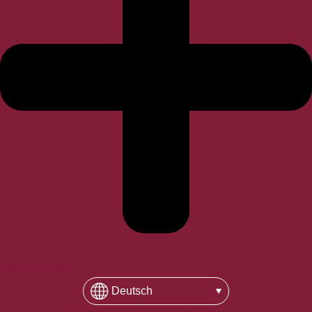
HVQ te cuida