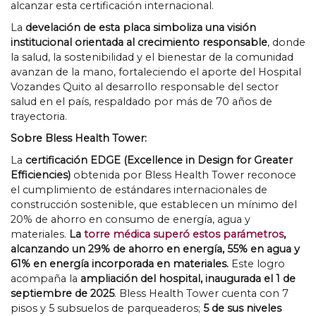
alcanzar esta certificación internacional
.
La
develación de esta placa simboliza una visión
institucional orientada al crecimiento responsable
,
donde
la salud
,
la sostenibilidad y el bienestar de la comunidad
avanzan de la mano
,
fortaleciendo el aporte del Hospital
Vozandes Quito al desarrollo responsable del sector
salud en el país
,
respaldado por más de
70
años de
trayectoria
.
Sobre Bless Health Tower
:
La
certificación EDGE
(
Excellence in Design for Greater
Efficiencies
)
obtenida por Bless Health Tower reconoce
el cumplimiento de estándares internacionales de
construcción sostenible
,
que establecen un mínimo del
20%
de ahorro en consumo de energía
,
agua y
materiales
.
La
torre médica superó estos parámetros
,
alcanzando un
29%
de ahorro en energía
, 55%
en agua y
61%
en energía incorporada en materiales
.
Este logro
acompaña la
ampliación del hospital
,
inaugurada el
1
de
septiembre de
2025
.
Bless Health Tower cuenta con
7
pisos y
5
subsuelos de parqueaderos
;
5
de sus niveles