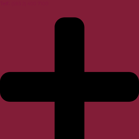
Telf.
:
(593 2) 400 7100