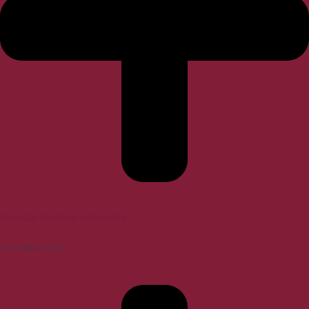
Revista médica Vozandes
Jornadas HVQ