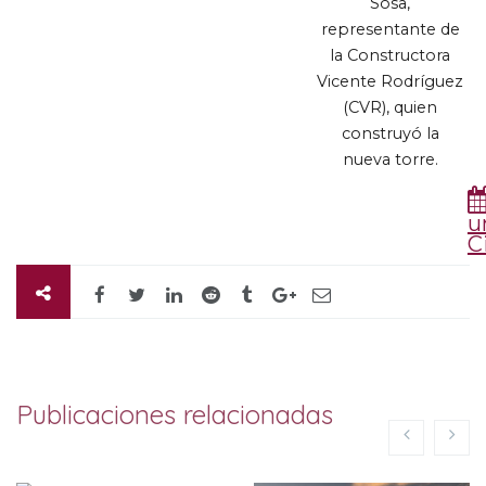
Sosa
,
representante de
la Constructora
Vicente Rodríguez
(
CVR
),
quien
construyó la
nueva torre
.
u
C
Publicaciones relacionadas