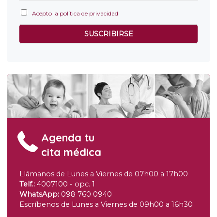
Acepto la política de privacidad
Agenda tu
cita médica
Llámanos de Lunes a Viernes de 07h00 a 17h00
Telf.
:
4007100 -
opc
. 1
WhatsApp
:
098 760 0940
Escríbenos de Lunes a Viernes de 09h00 a 16h30