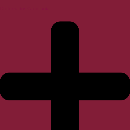
Diplomados Capellanía