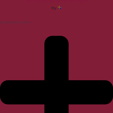
Als Standardsprache festlegen
by
Academia Bruckner