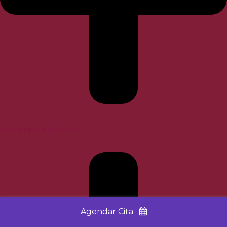
Encuentre su Doctor
Agendar Cita