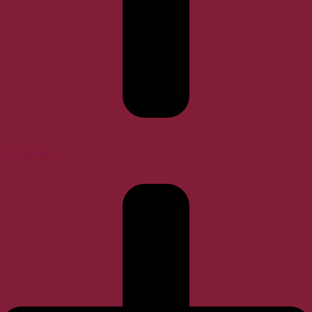
Postgrados