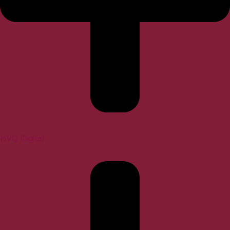
HVQ Digital