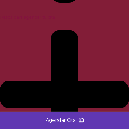
Pasos para agendar tu cita
Agendar Cita