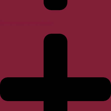
Convenios con universidades