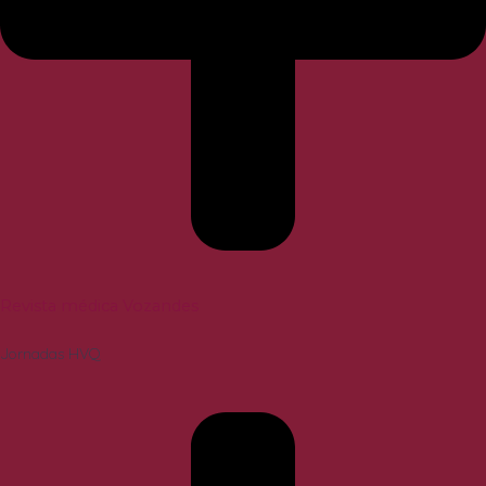
Revista médica Vozandes
Jornadas HVQ