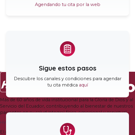
Agendando tu cita por la web
Sigue estos pasos
Descubre los canales y condiciones para agendar
tu cita médica
aquí
Más de 60 años de vida institucional para la Gloria de Dios y al
Servicio del Ecuador, contribuyendo al bienestar de nuestros
pacientes en su salud integral física, emocional y espiritual.
HVQ Quito
El ingreso a la Torre Médica Bless del Hospital Vozandes