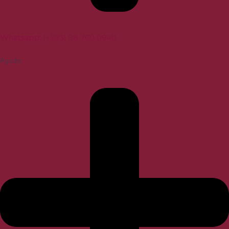
Whatsapp:
(+593) 98 760 0940
Ayuda