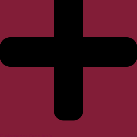
Diplomados Capellanía