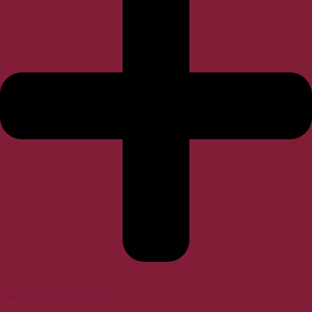
Telf.:
(593 2) 400 7100