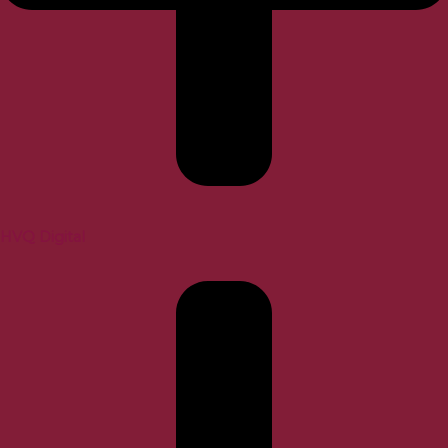
HVQ Digital