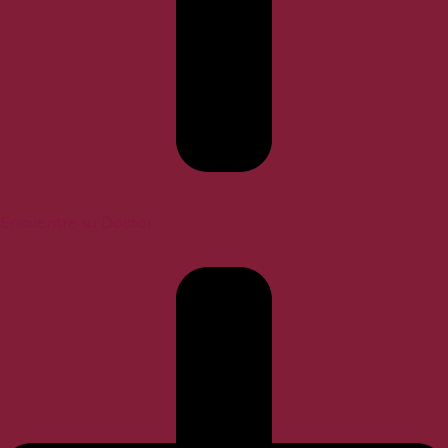
Encuentre su Doctor