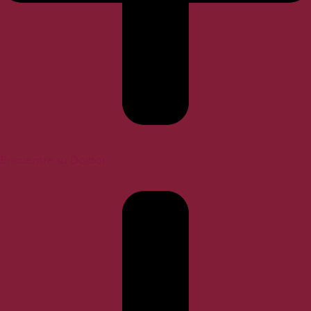
Encuentre su Doctor