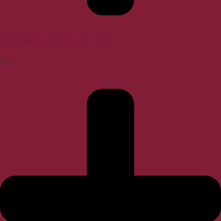
Whatsapp:
(+593) 98 760 0940
Ayuda