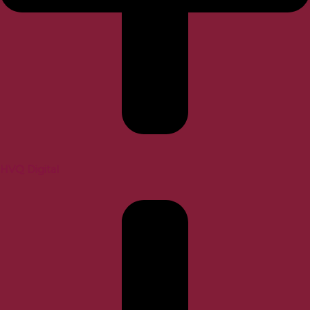
HVQ Digital