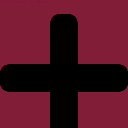
Diplomados Capellanía