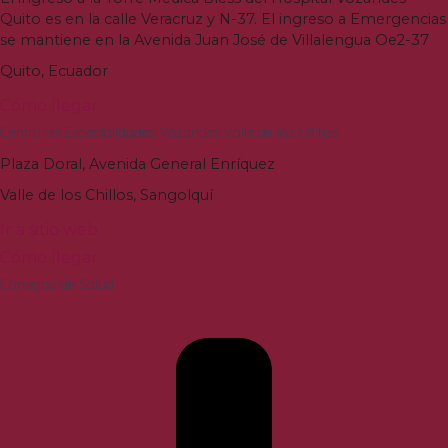
Quito es en la calle Veracruz y N-37. El ingreso a Emergencias
se mantiene en la Avenida Juan José de Villalengua Oe2-37
Quito, Ecuador
Cómo llegar
Centro de Especialidades Vozandes Valle de los Chillos
Plaza Doral, Avenida General Enríquez
Valle de los Chillos, Sangolquí
Ir a sitio web
Cómo llegar
Consejos de Salud