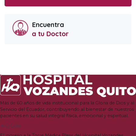
Encuentra
a tu Doctor
Más de 60 años de vida institucional para la Gloria de Dios y al
Servicio del Ecuador, contribuyendo al bienestar de nuestros
pacientes en su salud integral física, emocional y espiritual.
HVQ Quito
El ingreso a la Torre Médica Bless del Hospital Vozandes