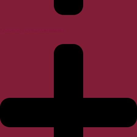
Convenios con universidades