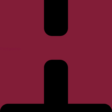
Postgrados