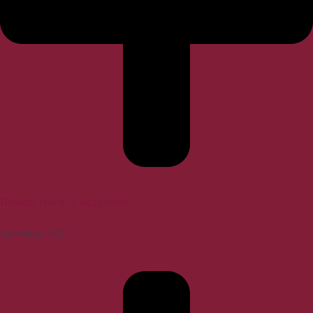
Revista médica Vozandes
Jornadas HVQ