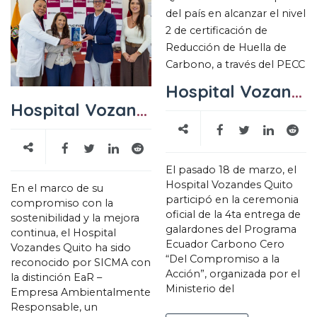
Hospital Vozandes Quito recibe certificación Nivel 2 de Huella de Carbono en ceremonia oficial del MAE
Hospital Vozandes Quito es Empresa Ambientalmente Responsable 2026
El pasado 18 de marzo, el
Hospital Vozandes Quito
En el marco de su
participó en la ceremonia
compromiso con la
oficial de la 4ta entrega de
sostenibilidad y la mejora
galardones del Programa
continua, el Hospital
Ecuador Carbono Cero
Vozandes Quito ha sido
“Del Compromiso a la
reconocido por SICMA con
Acción”, organizada por el
la distinción EaR –
Ministerio del
Empresa Ambientalmente
Responsable, un