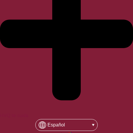
HVQ te cuida