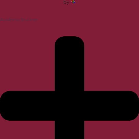
by
Academia Bruckner