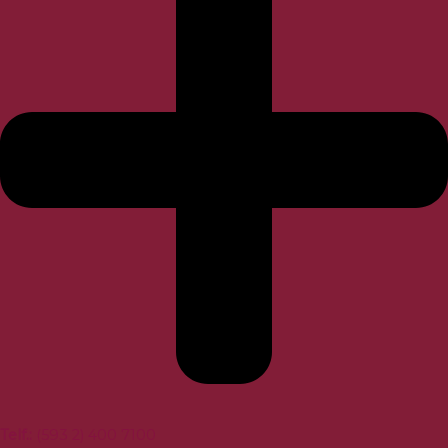
Telf.:
(593 2) 400 7100